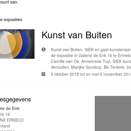
count aan
.
le exposities
Kunst van Buiten
Kunst van Buiten, StEK en gast-kunstenaar
de expositie in Galerie de Enk 16 te Ermelo
Camille van Os, Annemarie Tuyl. StEK kuns
Verouden, Marijke Sondorp, Bé Tenkink, In
5 oktober 2018 tot en met 6 november 201
esgegevens
rie de Enk
nk 16
1NX ERMELO
rland