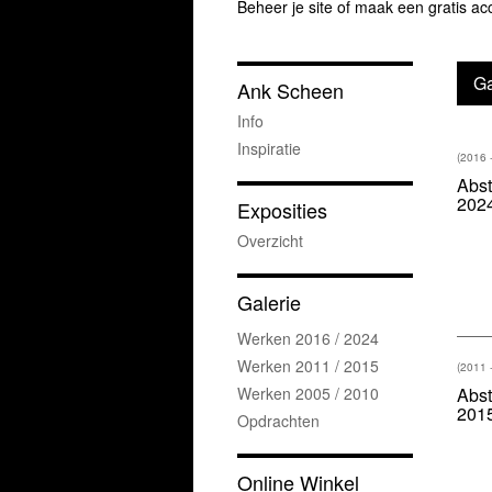
Beheer je site
of
maak een gratis ac
Ga
Ank Scheen
Info
Inspiratie
(2016 
Abst
202
Exposities
Overzicht
Galerie
Werken 2016 / 2024
Werken 2011 / 2015
(2011 
Werken 2005 / 2010
Abst
201
Opdrachten
Online Winkel