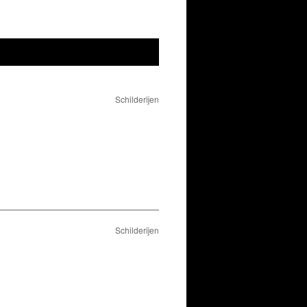
Schilderijen
Schilderijen