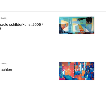
- 2010)
racte schilderkunst 2005 /
0
- 2020)
rachten