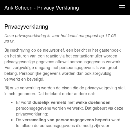
Ank Scheen - Privacy Verklaring
Tog
navi
Privacyverklaring
Deze privacyverklaring is voor het laatst aangepast op 17-05-
2018.
Bij inschrijving op de nieuwsbrief, een bericht in het gastenboek
en het sturen van een reactie via het contactformulier worden
privacygevoelige gegevens oftewel persoonsgegevens verwerkt.
Een zorgvuldige omgang met persoonsgegevens is van groot
belang. Persoonlijke gegevens worden dan ook zorgvuldig
verwerkt en beveiligd.
Bij onze verwerking worden de eisen die de privacywetgeving stelt
in acht genomen. Dat betekent onder andere dat:
Er wordt
duidelijk vermeld
met
welke doeleinden
persoonsgegevens worden verwerkt. Dat gebeurt via deze
privacyverklaring;
De
verzameling van persoonsgegevens beperkt
wordt
tot alleen de persoonsgegevens die nodig zijn voor