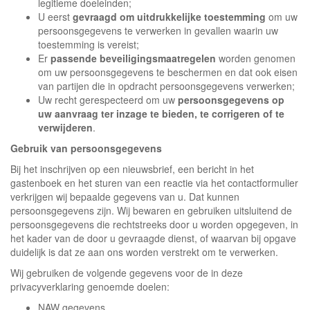
legitieme doeleinden;
U eerst
gevraagd om uitdrukkelijke toestemming
om uw
persoonsgegevens te verwerken in gevallen waarin uw
toestemming is vereist;
Er
passende beveiligingsmaatregelen
worden genomen
om uw persoonsgegevens te beschermen en dat ook eisen
van partijen die in opdracht persoonsgegevens verwerken;
Uw recht gerespecteerd om uw
persoonsgegevens op
uw aanvraag ter inzage te bieden, te corrigeren of te
verwijderen
.
Gebruik van persoonsgegevens
Bij het inschrijven op een nieuwsbrief, een bericht in het
gastenboek en het sturen van een reactie via het contactformulier
verkrijgen wij bepaalde gegevens van u. Dat kunnen
persoonsgegevens zijn. Wij bewaren en gebruiken uitsluitend de
persoonsgegevens die rechtstreeks door u worden opgegeven, in
het kader van de door u gevraagde dienst, of waarvan bij opgave
duidelijk is dat ze aan ons worden verstrekt om te verwerken.
Wij gebruiken de volgende gegevens voor de in deze
privacyverklaring genoemde doelen:
NAW gegevens