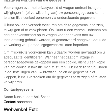
Inzage en wijzigen van uw gegevens
Voor vragen over het privacybeleid of vragen omtrent inzage en
wijzigingen in (of verwijdering van) uw persoonsgegevens kunt u
te allen tijde contact opnemen via onderstaande gegevens.
U kunt ook een verzoek toesturen om deze gegevens in te zien,
te wijzigen of te verwijderen. Ook kunt u een verzoek indienen om
een gegevensexport op te vragen voor gegevens met uw
toestemming gebruikt worden, of gemotiveerd aangeven dat u de
verwerking van persoonsgegevens wil laten beperken.
Om misbruik te voorkomen kan u daarbij worden gevraagd om u
adequaat te identificeren. Wanneer het gaat om inzage in
persoonsgegevens gekoppeld aan een cookie, dient u een kopie
van het cookie in kwestie mee te sturen. U kunt deze terug vinden
in de instellingen van uw browser. Indien de gegevens niet
kloppen, kunt u verzoeken om de gegevens te wijzigen of te laten
verwijderen.
Contactgegevens
Naam kunstenaar: Ank Scheen
Contact opnemen
Webwinkel Exto