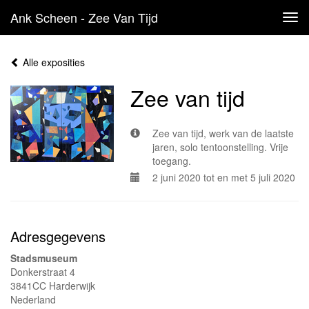
Ank Scheen - Zee Van Tijd
Tog
navi
Alle exposities
Zee van tijd
Zee van tijd, werk van de laatste
jaren, solo tentoonstelling. Vrije
toegang.
2 juni 2020 tot en met 5 juli 2020
Adresgegevens
Stadsmuseum
Donkerstraat 4
3841CC Harderwijk
Nederland