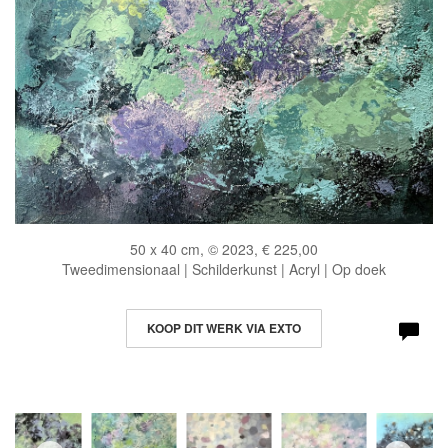
50 x 40 cm, © 2023, € 225,00
Tweedimensionaal | Schilderkunst | Acryl | Op doek
KOOP DIT WERK VIA EXTO