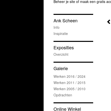
Beheer je site
of
maak een gratis ac
Ank Scheen
Info
Inspiratie
Exposities
Overzicht
Galerie
Werken 2016 / 2024
Werken 2011 / 2015
Werken 2005 / 2010
Opdrachten
Online Winkel