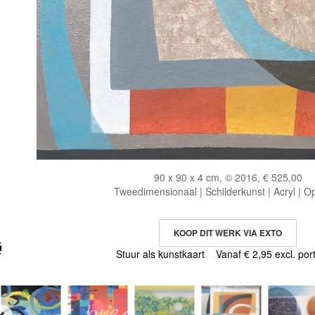
90 x 90 x 4 cm, © 2016, € 525,00
Tweedimensionaal | Schilderkunst | Acryl | O
KOOP DIT WERK VIA EXTO
Stuur als kunstkaart
Vanaf € 2,95 excl. por