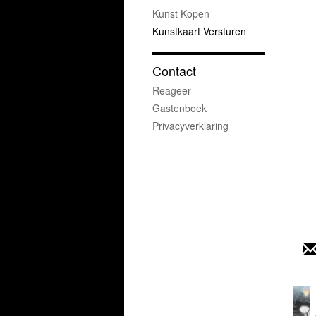
Kunst Kopen
Kunstkaart Versturen
Contact
Reageer
Gastenboek
Privacyverklaring