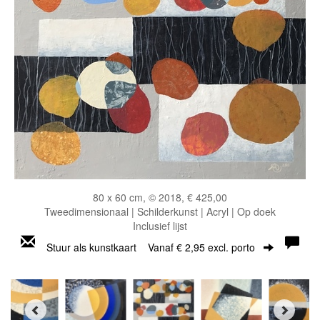
80 x 60 cm, © 2018, € 425,00
Tweedimensionaal | Schilderkunst | Acryl | Op doek
Inclusief lijst
Stuur als kunstkaart
Vanaf € 2,95 excl. porto