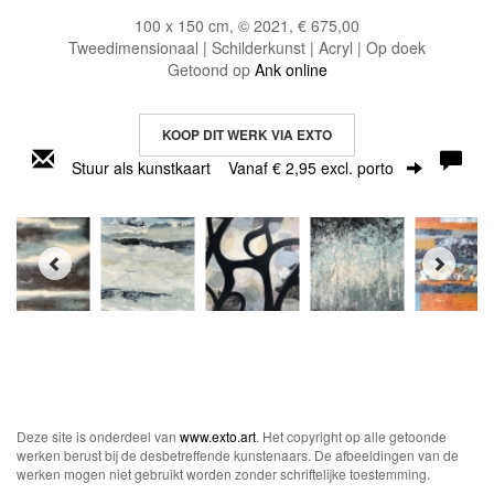
100 x 150 cm, © 2021, € 675,00
Tweedimensionaal | Schilderkunst | Acryl | Op doek
Getoond op
Ank online
KOOP DIT WERK VIA EXTO
Stuur als kunstkaart
Vanaf € 2,95 excl. porto
Deze site is onderdeel van
www.exto.art
. Het copyright op alle getoonde
werken berust bij de desbetreffende kunstenaars. De afbeeldingen van de
werken mogen niet gebruikt worden zonder schriftelijke toestemming.