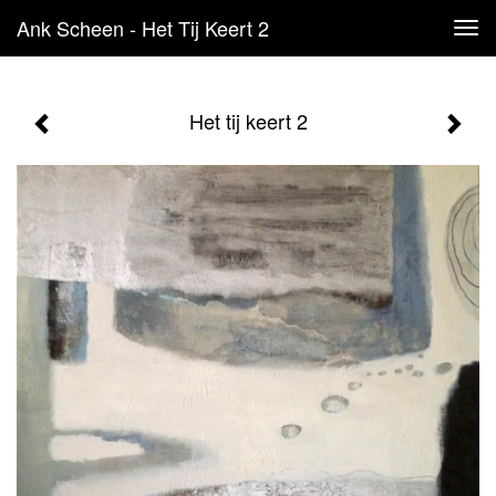
Ank Scheen - Het Tij Keert 2
Tog
navi
Het tij keert 2